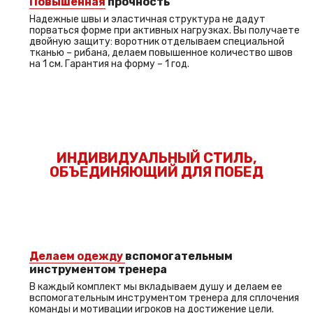
Повышенная
прочность
Надежные швы и эластичная структура не дадут
порваться форме при активных нагрузках. Вы получаете
двойную защиту: воротник отделываем специальной
тканью – рибана, делаем повышенное количество швов
на 1 см. Гарантия на форму – 1 год.
ИНДИВИДУАЛЬНЫЙ СТИЛЬ,
ОБЪЕДИНЯЮЩИЙ ДЛЯ ПОБЕД
Делаем одежду
вспомогательным
инструментом тренера
В каждый комплект мы вкладываем душу и делаем ее
вспомогательным инструментом тренера для сплочения
команды и мотивации игроков на достижение цели.