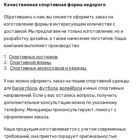
Качественная спортивная форма недорого
Обратившись к нам, вы сможете оформить заказ на
изготовление формы в интересующем количестве с
доставкой. Мы предлагаем не только изготовление, но и
разработку дизайна, а также нанесение логотипов. Наша
компания выполняет производство:
Спортивных костюмов;
Спортивной формы;
Спортивных аксессуаров и одежды.
У нас можно оформить заказ на пошив спортивной одежды
для
баскетбола
,
футбола
,
волейбола
и иных спортивных
направлений. Если у вас остались вопросы, получить
дополнительные консультации можно по указанному
телефону. Менеджеры проконсультируют, помогут с
оформлением заказа.
Наша продукция изготавливается с учетом современных
требований, она приятно порадует оригинальностью