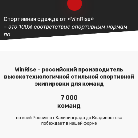
Спортивная одежда от «WinRise»
– это 100% соответствие спортивным нормам
по
по качеству, комфорту,
воздухопроницаемости
и влагоотведению.
WinRise – российский производитель
высокотехнологичной стильной спортивной
экипировки для команд
Посмотрите,
видео о нас
7 000
команд
по всей России: от Калининграда до Владивостока
побеждает в нашей форме