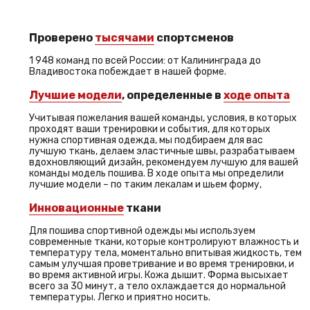
Проверено
тысячами
спортсменов
1 948 команд по всей России: от Калининграда до
Владивостока побеждает в нашей форме.
Лучшие модели
, определенные в
ходе опыта
Учитывая пожелания вашей команды, условия, в которых
проходят ваши тренировки и события, для которых
нужна спортивная одежда, мы подбираем для вас
лучшую ткань, делаем эластичные швы, разрабатываем
вдохновляющий дизайн, рекомендуем лучшую для вашей
команды модель пошива. В ходе опыта мы определили
лучшие модели – по таким лекалам и шьем форму,
Инновационные
ткани
Для пошива спортивной одежды мы используем
современные ткани, которые контролируют влажность и
температуру тела, моментально впитывая жидкость, тем
самым улучшая проветривание и во время тренировки, и
во время активной игры. Кожа дышит. Форма высыхает
всего за 30 минут, а тело охлаждается до нормальной
температуры. Легко и приятно носить.